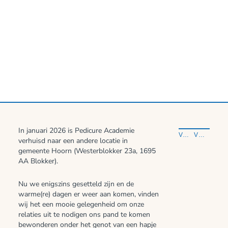
In januari 2026 is Pedicure Academie
VORIG VERHAAL
VOLGEND VERHAAL
verhuisd naar een andere locatie in
gemeente Hoorn (Westerblokker 23a, 1695
AA Blokker).
Nu we enigszins gesetteld zijn en de
warme(re) dagen er weer aan komen, vinden
wij het een mooie gelegenheid om onze
relaties uit te nodigen ons pand te komen
bewonderen onder het genot van een hapje