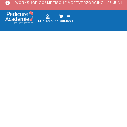
WORKSHOP COSMETISCHE VOETVERZORGING - 25 JUNI
Mijn account
Cart
Menu
Open Huis Pedicure Academie 2026
mei 21, 2026