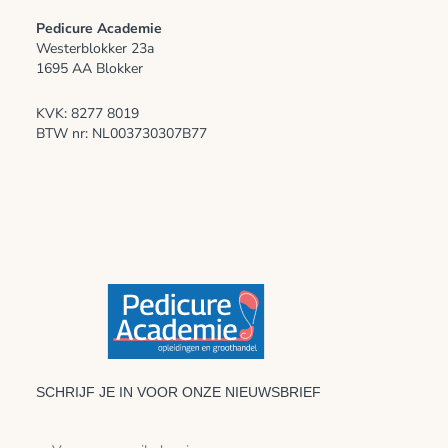
Pedicure Academie
Westerblokker 23a
1695 AA Blokker
KVK: 8277 8019
BTW nr: NL003730307B77
SCHRIJF JE IN VOOR ONZE NIEUWSBRIEF