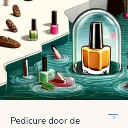
Pedicure door de
VOLGEND VERHAAL