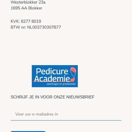
Westerblokker 23a
1695 AA Blokker
KVK: 8277 8019
BTW nr: NL003730307B77
SCHRIJF JE IN VOOR ONZE NIEUWSBRIEF