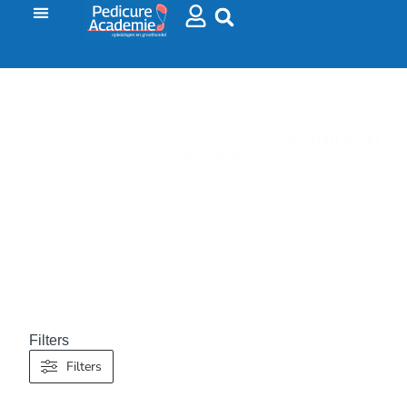
HOME
/
NAGELS
/
ORLY EN BC NAILS
/ BC NAILS GEL
EN PENSELEN
BC NAILS GEL EN PENSELEN
Filters
Filters