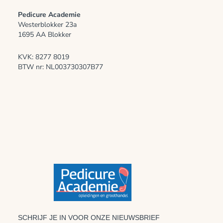
Pedicure Academie
Westerblokker 23a
1695 AA Blokker
KVK: 8277 8019
BTW nr: NL003730307B77
SCHRIJF JE IN VOOR ONZE NIEUWSBRIEF