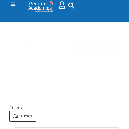
HOME
/
VOETVERZORGING
/ WONDVERZORGING
WONDVERZORGING
Filters
Filters