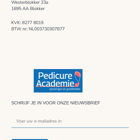
Westerblokker 23a
1695 AA Blokker
KVK: 8277 8019
BTW nr: NL003730307B77
SCHRIJF JE IN VOOR ONZE NIEUWSBRIEF