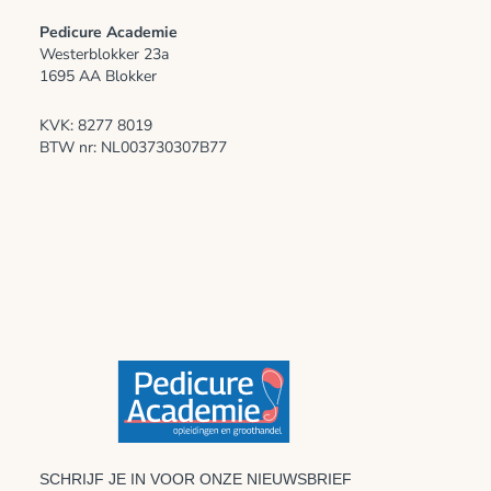
Pedicure Academie
Westerblokker 23a
1695 AA Blokker
KVK: 8277 8019
BTW nr: NL003730307B77
SCHRIJF JE IN VOOR ONZE NIEUWSBRIEF