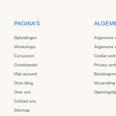
PAGINA'S
ALGEM
Opleidingen
Algemene v
Workshops
Algemene v
Cursussen
Cookie verk
Groothandel
Privacy verk
Mijn account
Betalingsm
Onze blog
Verzending
Over ons
Openingsti
Contact ons
Sitemap