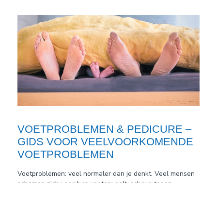
VOETPROBLEMEN & PEDICURE –
GIDS VOOR VEELVOORKOMENDE
VOETPROBLEMEN
Voetproblemen: veel normaler dan je denkt. Veel mensen
schamen zich voor hun voeten: eelt, scheve tenen,
verkleurde nagels… Toch komen veelvoorkomende
voetproblemen veel vaker voor dan je denkt.