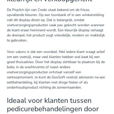
De PopArt-lijn van Credo staat bekend om de frisse,
opvallende kleuren. Op een toonbank of in een winkelstelling
valt dit display direct op. Dat is belangrijk, omdat
voetverzorgingsproducten vaak pas gekocht worden wanneer
de klant eraan herinnerd wordt. Een kleurrijk display verlaagt
de drempel: het product oogt vriendelijk, modern en makkelijk
te gebruiken.
Voor salons is dat een voordeel. Niet iedere klant vraagt actief
om een voetvijl, maar veel klanten hebben wel baat bij een
goed thuisadvies. Door het display zichtbaar te plaatsen bij de
balie, in de wachtruimte of naast andere
voetverzorgingsproducten ontstaat vanzelf een
verkoopmoment. Je kunt de DuoSoft voetvijl adviseren na een
eeltbehandeling, bij klanten met droge hielen of als
onderhoudsproduct richting de zomermaanden.
Ideaal voor klanten tussen
pedicurebehandelingen door