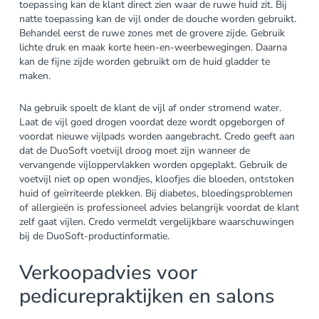
toepassing kan de klant direct zien waar de ruwe huid zit. Bij
natte toepassing kan de vijl onder de douche worden gebruikt.
Behandel eerst de ruwe zones met de grovere zijde. Gebruik
lichte druk en maak korte heen-en-weerbewegingen. Daarna
kan de fijne zijde worden gebruikt om de huid gladder te
maken.
Na gebruik spoelt de klant de vijl af onder stromend water.
Laat de vijl goed drogen voordat deze wordt opgeborgen of
voordat nieuwe vijlpads worden aangebracht. Credo geeft aan
dat de DuoSoft voetvijl droog moet zijn wanneer de
vervangende vijloppervlakken worden opgeplakt. Gebruik de
voetvijl niet op open wondjes, kloofjes die bloeden, ontstoken
huid of geïrriteerde plekken. Bij diabetes, bloedingsproblemen
of allergieën is professioneel advies belangrijk voordat de klant
zelf gaat vijlen. Credo vermeldt vergelijkbare waarschuwingen
bij de DuoSoft-productinformatie.
Verkoopadvies voor
pedicurepraktijken en salons