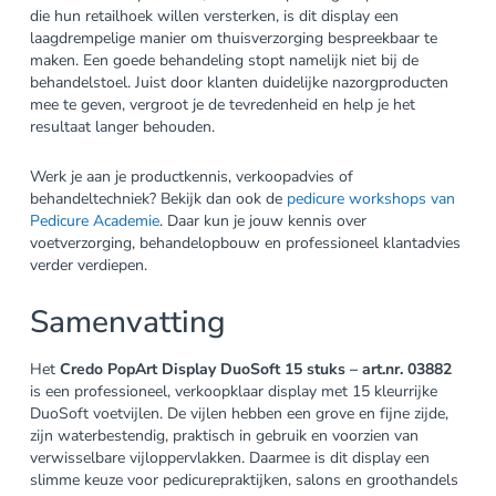
die hun retailhoek willen versterken, is dit display een
laagdrempelige manier om thuisverzorging bespreekbaar te
maken. Een goede behandeling stopt namelijk niet bij de
behandelstoel. Juist door klanten duidelijke nazorgproducten
mee te geven, vergroot je de tevredenheid en help je het
resultaat langer behouden.
Werk je aan je productkennis, verkoopadvies of
behandeltechniek? Bekijk dan ook de
pedicure workshops van
Pedicure Academie
. Daar kun je jouw kennis over
voetverzorging, behandelopbouw en professioneel klantadvies
verder verdiepen.
Samenvatting
Het
Credo PopArt Display DuoSoft 15 stuks – art.nr. 03882
is een professioneel, verkoopklaar display met 15 kleurrijke
DuoSoft voetvijlen. De vijlen hebben een grove en fijne zijde,
zijn waterbestendig, praktisch in gebruik en voorzien van
verwisselbare vijloppervlakken. Daarmee is dit display een
slimme keuze voor pedicurepraktijken, salons en groothandels