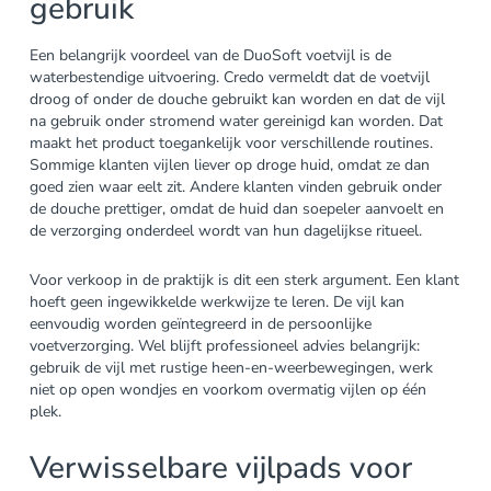
gebruik
Een belangrijk voordeel van de DuoSoft voetvijl is de
waterbestendige uitvoering. Credo vermeldt dat de voetvijl
droog of onder de douche gebruikt kan worden en dat de vijl
na gebruik onder stromend water gereinigd kan worden. Dat
maakt het product toegankelijk voor verschillende routines.
Sommige klanten vijlen liever op droge huid, omdat ze dan
goed zien waar eelt zit. Andere klanten vinden gebruik onder
de douche prettiger, omdat de huid dan soepeler aanvoelt en
de verzorging onderdeel wordt van hun dagelijkse ritueel.
Voor verkoop in de praktijk is dit een sterk argument. Een klant
hoeft geen ingewikkelde werkwijze te leren. De vijl kan
eenvoudig worden geïntegreerd in de persoonlijke
voetverzorging. Wel blijft professioneel advies belangrijk:
gebruik de vijl met rustige heen-en-weerbewegingen, werk
niet op open wondjes en voorkom overmatig vijlen op één
plek.
Verwisselbare vijlpads voor