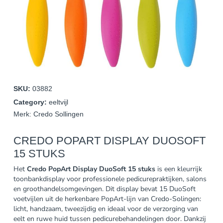
SKU:
03882
Category:
eeltvijl
Merk:
Credo Sollingen
CREDO POPART DISPLAY DUOSOFT
15 STUKS
Het
Credo PopArt Display DuoSoft 15 stuks
is een kleurrijk
toonbankdisplay voor professionele pedicurepraktijken, salons
en groothandelsomgevingen. Dit display bevat 15 DuoSoft
voetvijlen uit de herkenbare PopArt-lijn van Credo-Solingen:
licht, handzaam, tweezijdig en ideaal voor de verzorging van
eelt en ruwe huid tussen pedicurebehandelingen door. Dankzij