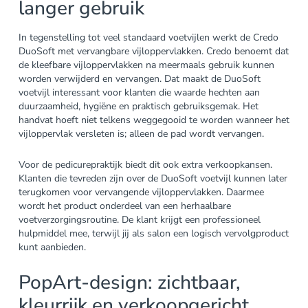
langer gebruik
In tegenstelling tot veel standaard voetvijlen werkt de Credo
DuoSoft met vervangbare vijloppervlakken. Credo benoemt dat
de kleefbare vijloppervlakken na meermaals gebruik kunnen
worden verwijderd en vervangen. Dat maakt de DuoSoft
voetvijl interessant voor klanten die waarde hechten aan
duurzaamheid, hygiëne en praktisch gebruiksgemak. Het
handvat hoeft niet telkens weggegooid te worden wanneer het
vijloppervlak versleten is; alleen de pad wordt vervangen.
Voor de pedicurepraktijk biedt dit ook extra verkoopkansen.
Klanten die tevreden zijn over de DuoSoft voetvijl kunnen later
terugkomen voor vervangende vijloppervlakken. Daarmee
wordt het product onderdeel van een herhaalbare
voetverzorgingsroutine. De klant krijgt een professioneel
hulpmiddel mee, terwijl jij als salon een logisch vervolgproduct
kunt aanbieden.
PopArt-design: zichtbaar,
kleurrijk en verkoopgericht