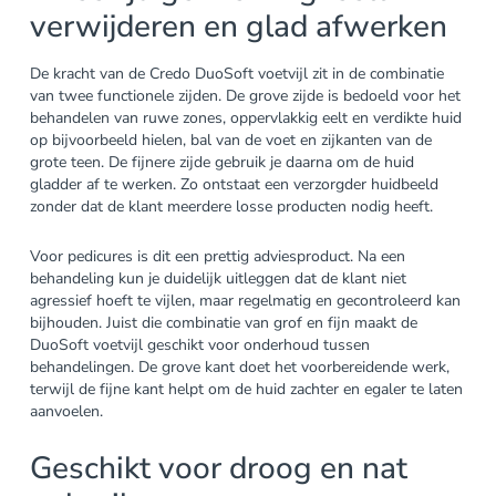
verwijderen en glad afwerken
De kracht van de Credo DuoSoft voetvijl zit in de combinatie
van twee functionele zijden. De grove zijde is bedoeld voor het
behandelen van ruwe zones, oppervlakkig eelt en verdikte huid
op bijvoorbeeld hielen, bal van de voet en zijkanten van de
grote teen. De fijnere zijde gebruik je daarna om de huid
gladder af te werken. Zo ontstaat een verzorgder huidbeeld
zonder dat de klant meerdere losse producten nodig heeft.
Voor pedicures is dit een prettig adviesproduct. Na een
behandeling kun je duidelijk uitleggen dat de klant niet
agressief hoeft te vijlen, maar regelmatig en gecontroleerd kan
bijhouden. Juist die combinatie van grof en fijn maakt de
DuoSoft voetvijl geschikt voor onderhoud tussen
behandelingen. De grove kant doet het voorbereidende werk,
terwijl de fijne kant helpt om de huid zachter en egaler te laten
aanvoelen.
Geschikt voor droog en nat