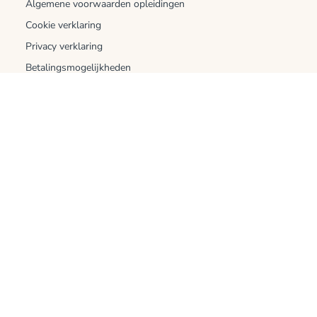
Algemene voorwaarden opleidingen
Cookie verklaring
Privacy verklaring
Betalingsmogelijkheden
Verzending en bezorging
Openingstijden