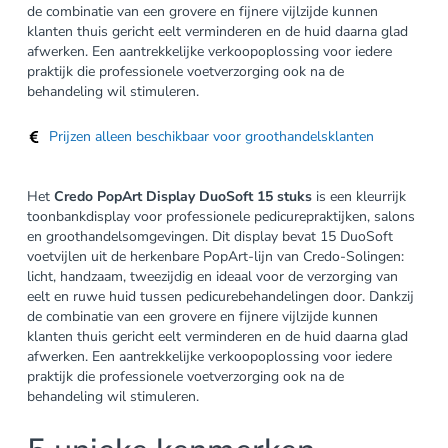
de combinatie van een grovere en fijnere vijlzijde kunnen
klanten thuis gericht eelt verminderen en de huid daarna glad
afwerken. Een aantrekkelijke verkoopoplossing voor iedere
praktijk die professionele voetverzorging ook na de
behandeling wil stimuleren.
Prijzen alleen beschikbaar voor groothandelsklanten
Het
Credo PopArt Display DuoSoft 15 stuks
is een kleurrijk
toonbankdisplay voor professionele pedicurepraktijken, salons
en groothandelsomgevingen. Dit display bevat 15 DuoSoft
voetvijlen uit de herkenbare PopArt-lijn van Credo-Solingen:
licht, handzaam, tweezijdig en ideaal voor de verzorging van
eelt en ruwe huid tussen pedicurebehandelingen door. Dankzij
de combinatie van een grovere en fijnere vijlzijde kunnen
klanten thuis gericht eelt verminderen en de huid daarna glad
afwerken. Een aantrekkelijke verkoopoplossing voor iedere
praktijk die professionele voetverzorging ook na de
behandeling wil stimuleren.