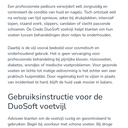
Een professionele pedicure verwijdert eelt zorgvuldig en
controleert de conditie van huid en nagels. Toch ontstaat eelt
na verloop van tijd opnieuw, zeker bij drukplekken, intensief
lopen, staand werk, slippers, sandalen of slecht passende
schoenen. De Credo DuoSoft voetvijl helpt klanten om hun
voeten tussen behandelingen door netjes te onderhouden.
Daarbij is de vijl vooral bedoeld voor cosmetisch en
onderhoudend gebruik. Het is geen vervanging voor
professionele behandeling bij pijnlijke kloven, risicovoeten,
diabetes, wondjes of medische voetproblemen. Voor gezonde
voeten en lichte tot matige eeltvorming is het echter een zeer
praktisch hulpmiddel. Door regelmatig kort te vijlen in plaats
van incidenteel te hard, blijft de huid vaak mooier in balans.
Gebruiksinstructie voor de
DuoSoft voetvijl
Adviseer klanten om de voetvijl rustig en gecontroleerd te
gebruiken. Begin bij voorkeur met schone voeten. Bij droge