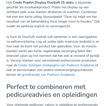
Het
Credo PopArt Display DuoSoft 15 stuks
is bijzonder
geschikt als toonbankproduct. Plaats het display op een
zichtbare plek waar klanten afrekenen of wachten. Combineer
het met een korte uitleg, bijvoorbeeld: “Deze vijl helpt om het
resultaat van de behandeling thuis langer mooi te houden.” Dat
maakt de aankoop logisch en servicegericht.
Je kunt de DuoSoft voetvijl ook opnemen in een nazorgadvies
na eeltverwijdering. Leg uit welke zijde waarvoor bedoeld is en
hoe vaak de klant het product kan gebruiken. Voor de meeste
klanten werkt een korte, regelmatige verzorging beter dan
intensief vijlen op het moment dat het eelt al storend of pijnlijk
is. Verwijs klanten voor aanvullende professionele producten
naar de
Credo-Solingen merkpagina van Pedicure Academie
of
laat ze kennismaken met andere voetverzorgingsproducten
binnen de
groothandel van Pedicure Academie
.
Perfect te combineren met
pedicureadvies en opleidingen
Voor startende pedicures, salons in opleiding en professionals