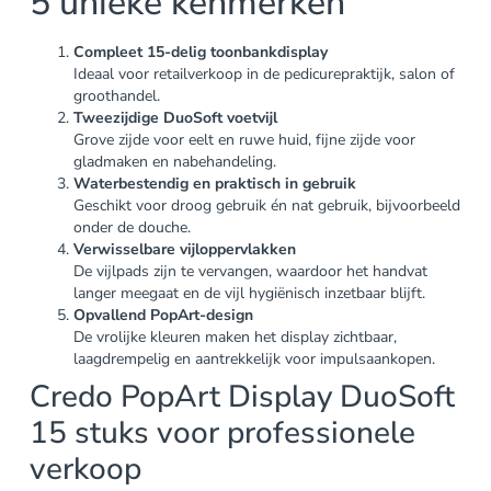
5 unieke kenmerken
Compleet 15-delig toonbankdisplay
Ideaal voor retailverkoop in de pedicurepraktijk, salon of
groothandel.
Tweezijdige DuoSoft voetvijl
Grove zijde voor eelt en ruwe huid, fijne zijde voor
gladmaken en nabehandeling.
Waterbestendig en praktisch in gebruik
Geschikt voor droog gebruik én nat gebruik, bijvoorbeeld
onder de douche.
Verwisselbare vijloppervlakken
De vijlpads zijn te vervangen, waardoor het handvat
langer meegaat en de vijl hygiënisch inzetbaar blijft.
Opvallend PopArt-design
De vrolijke kleuren maken het display zichtbaar,
laagdrempelig en aantrekkelijk voor impulsaankopen.
Credo PopArt Display DuoSoft
15 stuks voor professionele
verkoop