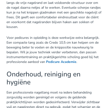
langs de vrije nagelrand en laat voldoende structuur over om
de nagel daarna netjes af te werken. Eventuele scherpe randjes
kun je na het knippen gladmaken met een geschikte nagelvijl of
frees. Dit geeft een comfortabeler eindresultaat voor de cliënt
en voorkomt dat nagelranden blijven haken aan sokken of
kousen.
Voor pedicures in opleiding is deze werkwijze extra belangrijk.
Een compacte tang zoals de Credo 10,5 cm kan helpen om de
beweging beter te voelen en de knippositie nauwkeurig te
bepalen. Wil je jouw techniek verder verbeteren, dan passen
instrumententraining en praktijkgerichte scholing goed bij het
professionele aanbod van
Pedicure Academie
.
Onderhoud, reiniging en
hygiëne
Een professionele nageltang moet na iedere behandeling
zorgvuldig worden gereinigd en volgens de geldende
praktijkrichtlijnen worden gedesinfecteerd. Verwijder zichtbaar
vuil en nagelresten direct na gebruik, zodat het scharnier en de