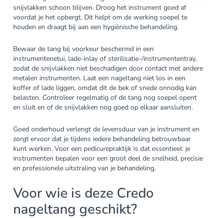
snijvlakken schoon blijven. Droog het instrument goed af
voordat je het opbergt. Dit helpt om de werking soepel te
houden en draagt bij aan een hygiënische behandeling.
Bewaar de tang bij voorkeur beschermd in een
instrumentenetui, lade-inlay of sterilisatie-/instrumententray,
zodat de snijvlakken niet beschadigen door contact met andere
metalen instrumenten. Laat een nageltang niet los in een
koffer of lade liggen, omdat dit de bek of snede onnodig kan
belasten. Controleer regelmatig of de tang nog soepel opent
en sluit en of de snijvlakken nog goed op elkaar aansluiten.
Goed onderhoud verlengt de levensduur van je instrument en
zorgt ervoor dat je tijdens iedere behandeling betrouwbaar
kunt werken. Voor een pedicurepraktijk is dat essentieel: je
instrumenten bepalen voor een groot deel de snelheid, precisie
en professionele uitstraling van je behandeling.
Voor wie is deze Credo
nageltang geschikt?