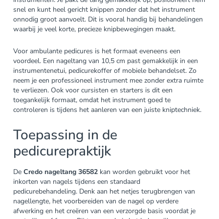
snel en kunt heel gericht knippen zonder dat het instrument
onnodig groot aanvoelt. Dit is vooral handig bij behandelingen
waarbij je veel korte, precieze knipbewegingen maakt.
Voor ambulante pedicures is het formaat eveneens een
voordeel. Een nageltang van 10,5 cm past gemakkelijk in een
instrumentenetui, pedicurekoffer of mobiele behandelset. Zo
neem je een professioneel instrument mee zonder extra ruimte
te verliezen. Ook voor cursisten en starters is dit een
toegankelijk formaat, omdat het instrument goed te
controleren is tijdens het aanleren van een juiste kniptechniek.
Toepassing in de
pedicurepraktijk
De
Credo nageltang 36582
kan worden gebruikt voor het
inkorten van nagels tijdens een standaard
pedicurebehandeling. Denk aan het netjes terugbrengen van
nagellengte, het voorbereiden van de nagel op verdere
afwerking en het creëren van een verzorgde basis voordat je