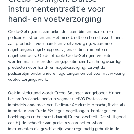
instrumententraditie voor
hand- en voetverzorging
Credo-Solingen is een bekende naam binnen manicure- en
pedicure-instrumenten. Het merk biedt een breed assortiment
aan producten voor hand- en voetverzorging, waaronder
nageltangen, nagelknippers, vijlen, eeltinstrumenten en
nagelriemtools. Op de officiële Credo-Solingen website
worden manicureproducten gepositioneerd als hoogwaardige
producten voor hand- en nagelverzorging, terwijl de
pedicurelijn onder andere nageltangen omvat voor nauwkeurig
voetverzorgingswerk.
Ook in Nederland wordt Credo-Solingen aangeboden binnen
het professionele pedicuresegment. MVG Professional,
inmiddels onderdeel van Pedicure Academie, omschrijft zich als
importeur van Credo-Solingen nageltangen, koptangen en
hoektangen en benoemt daarbij Duitse kwaliteit. Dat sluit goed
aan bij de behoefte van pedicures aan betrouwbare
instrumenten die geschikt zijn voor regelmatig gebruik in de