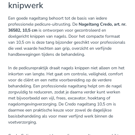
knipwerk
Een goede nageltang behoort tot de basis van iedere
professionele pedicure-uitrusting. De
Nageltang Credo, art. nr.
36582, 10,5 cm
is ontworpen voor gecontroleerd en
doelgericht knippen van nagels. Door het compacte formaat
van 10,5 cm is deze tang bijzonder geschikt voor professionals
die veel waarde hechten aan grip, overzicht en verfijnde
handbewegingen tijdens de behandeling.
In de pedicurepraktijk draait nagels knippen niet alleen om het
inkorten van lengte. Het gaat om controle, veiligheid, comfort
voor de cliënt en een nette voorbereiding op de verdere
behandeling. Een professionele nageltang helpt om de nagel
zorgvuldig te reduceren, zodat je daarna verder kunt werken
met bijvoorbeeld een vijl, frees, excavator, hoektang of
nagelomgevingverzorging. De Credo nageltang 10,5 cm is
daarmee een praktische keuze voor zowel de dagelijkse
basisbehandeling als voor meer verfijnd werk binnen de
voetverzorging.