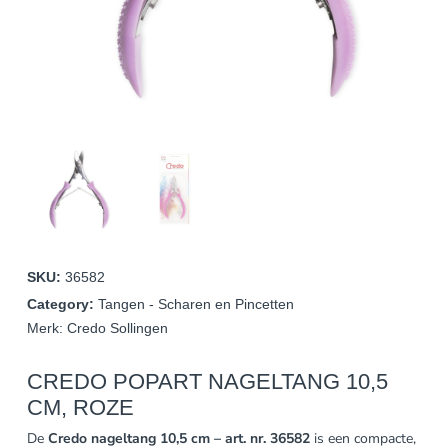
SKU:
36582
Category:
Tangen - Scharen en Pincetten
Merk:
Credo Sollingen
CREDO POPART NAGELTANG 10,5
CM, ROZE
De
Credo nageltang 10,5 cm – art. nr. 36582
is een compacte,