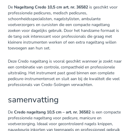
De
Nageltang Credo 10,5 cm art. nr. 36582
is geschikt voor
professionele pedicures, medisch pedicures,
schoonheidsspecialisten, nagelstylisten, ambulante
voetverzorgers en cursisten die een compacte nageltang
zoeken voor dagelijks gebruik. Door het handzame formaat is
de tang ook interessant voor professionals die graag met
kleinere instrumenten werken of een extra nageltang willen
toevoegen aan hun set.
Deze Credo nageltang is vooral geschikt wanneer je zoekt naar
een combinatie van controle, compactheid en professionele
uitstraling. Het instrument past goed binnen een complete
pedicure-instrumentenset en sluit aan bij de kwaliteit die veel
professionals van Credo-Solingen verwachten.
samenvatting
De
Credo nageltang 10,5 cm – art. nr. 36582
is een compacte
professionele nageltang voor pedicure, manicure en
voetverzorging. Ideaal voor gecontroleerd nagels knippen,
nauwkeurig inkorten van teennagels en professioneel gebruik