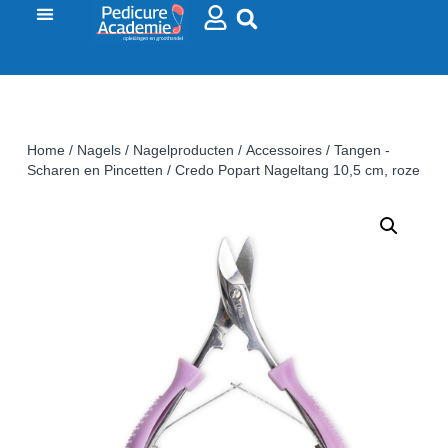
Home
/
Nagels
/
Nagelproducten
/
Accessoires
/
Tangen -
Scharen en Pincetten
/ Credo Popart Nageltang 10,5 cm, roze