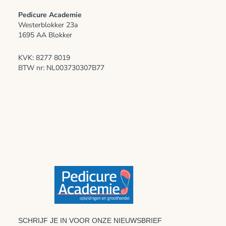
Pedicure Academie
Westerblokker 23a
1695 AA Blokker
KVK: 8277 8019
BTW nr: NL003730307B77
SCHRIJF JE IN VOOR ONZE NIEUWSBRIEF