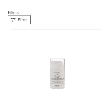
Filters
Filters