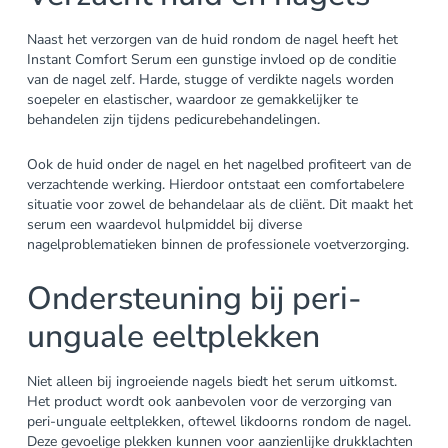
Naast het verzorgen van de huid rondom de nagel heeft het
Instant Comfort Serum een gunstige invloed op de conditie
van de nagel zelf. Harde, stugge of verdikte nagels worden
soepeler en elastischer, waardoor ze gemakkelijker te
behandelen zijn tijdens pedicurebehandelingen.
Ook de huid onder de nagel en het nagelbed profiteert van de
verzachtende werking. Hierdoor ontstaat een comfortabelere
situatie voor zowel de behandelaar als de cliënt. Dit maakt het
serum een waardevol hulpmiddel bij diverse
nagelproblematieken binnen de professionele voetverzorging.
Ondersteuning bij peri-
unguale eeltplekken
Niet alleen bij ingroeiende nagels biedt het serum uitkomst.
Het product wordt ook aanbevolen voor de verzorging van
peri-unguale eeltplekken, oftewel likdoorns rondom de nagel.
Deze gevoelige plekken kunnen voor aanzienlijke drukklachten