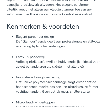
dagelijks precisiewerk uitvoeren. Het elegant parelmoer
uiterlijk voegt niet alleen een vleugje glamour toe aan uw
salon, maar biedt ook de vertrouwde Comforties‑kwaliteit.
Kenmerken & voordelen
Elegant parelmoer design
De “Glamour” versie geeft een professionele en stijlvolle
uitstraling tijdens behandelingen.
Latex- & poedervrij
Volledig nitril, parfumvrij en huidvriendelijk – ideaal voor
zowel behandelaren als cliënten met allergieën.
Innovatieve Easyglide-coating
Het unieke polymeer‑binnenlaagje zorgt ervoor dat de
handschoenen moeiteloos aan- en uittrekken, zelfs met
vochtige handen. Geen getrek meer, sneller starten.
Micro‑Touch vingertoppen