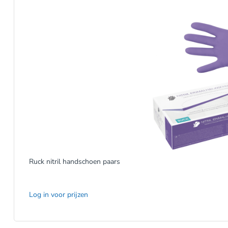
Ruck nitril handschoen paars
Log in voor prijzen