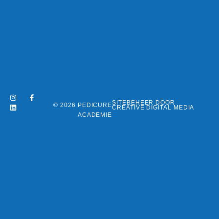
SITEBEHEER DOOR
© 2026 PEDICURE
CREATIVE DIGITAL MEDIA
ACADEMIE