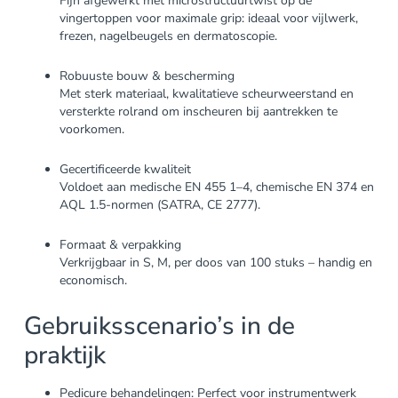
Fijn afgewerkt met microstructuurtwist op de
vingertoppen voor maximale grip: ideaal voor vijlwerk,
frezen, nagelbeugels en dermatoscopie.
Robuuste bouw & bescherming
Met sterk materiaal, kwalitatieve scheurweerstand en
versterkte rolrand om inscheuren bij aantrekken te
voorkomen.
Gecertificeerde kwaliteit
Voldoet aan medische EN 455 1–4, chemische EN 374 en
AQL 1.5-normen (SATRA, CE 2777).
Formaat & verpakking
Verkrijgbaar in S, M, per doos van 100 stuks – handig en
economisch.
Gebruiksscenario’s in de
praktijk
Pedicure behandelingen: Perfect voor instrumentwerk