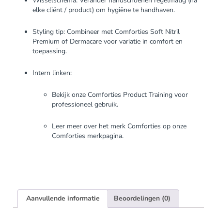
Wisselschema: Verander handschoenen regelmatig (na
elke cliënt / product) om hygiëne te handhaven.
Styling tip: Combineer met Comforties Soft Nitril
Premium of Dermacare voor variatie in comfort en
toepassing.
Intern linken:
Bekijk onze
Comforties Product Training
voor
professioneel gebruik.
Leer meer over het merk Comforties op onze
Comforties merkpagina
.
Aanvullende informatie
Beoordelingen (0)