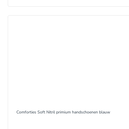
Comforties Soft Nitril primium handschoenen blauw