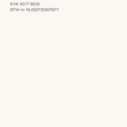
KVK: 8277 8019
BTW nr: NL003730307B77