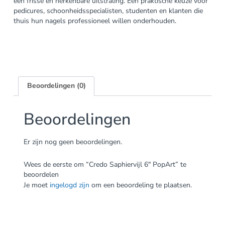
een frisse en herkenbare uitstraling. Een praktische keuze voor
pedicures, schoonheidsspecialisten, studenten en klanten die
thuis hun nagels professioneel willen onderhouden.
Beoordelingen (0)
Beoordelingen
Er zijn nog geen beoordelingen.
Wees de eerste om “Credo Saphiervijl 6″ PopArt” te
beoordelen
Je moet
ingelogd zijn
om een beoordeling te plaatsen.