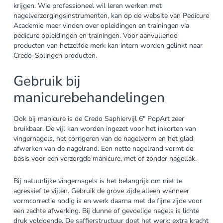
krijgen. Wie professioneel wil leren werken met
nagelverzorgingsinstrumenten, kan op de website van Pedicure
Academie meer vinden over opleidingen en trainingen via
pedicure opleidingen en trainingen. Voor aanvullende
producten van hetzelfde merk kan intern worden gelinkt naar
Credo-Solingen producten.
Gebruik bij
manicurebehandelingen
Ook bij manicure is de Credo Saphiervijl 6″ PopArt zeer
bruikbaar. De vijl kan worden ingezet voor het inkorten van
vingernagels, het corrigeren van de nagelvorm en het glad
afwerken van de nagelrand. Een nette nagelrand vormt de
basis voor een verzorgde manicure, met of zonder nagellak.
Bij natuurlijke vingernagels is het belangrijk om niet te
agressief te vijlen. Gebruik de grove zijde alleen wanneer
vormcorrectie nodig is en werk daarna met de fijne zijde voor
een zachte afwerking. Bij dunne of gevoelige nagels is lichte
druk voldoende. De saffierstructuur doet het werk; extra kracht