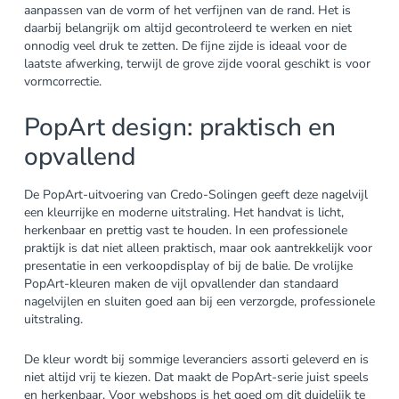
aanpassen van de vorm of het verfijnen van de rand. Het is
daarbij belangrijk om altijd gecontroleerd te werken en niet
onnodig veel druk te zetten. De fijne zijde is ideaal voor de
laatste afwerking, terwijl de grove zijde vooral geschikt is voor
vormcorrectie.
PopArt design: praktisch en
opvallend
De PopArt-uitvoering van Credo-Solingen geeft deze nagelvijl
een kleurrijke en moderne uitstraling. Het handvat is licht,
herkenbaar en prettig vast te houden. In een professionele
praktijk is dat niet alleen praktisch, maar ook aantrekkelijk voor
presentatie in een verkoopdisplay of bij de balie. De vrolijke
PopArt-kleuren maken de vijl opvallender dan standaard
nagelvijlen en sluiten goed aan bij een verzorgde, professionele
uitstraling.
De kleur wordt bij sommige leveranciers assorti geleverd en is
niet altijd vrij te kiezen. Dat maakt de PopArt-serie juist speels
en herkenbaar. Voor webshops is het goed om dit duidelijk te