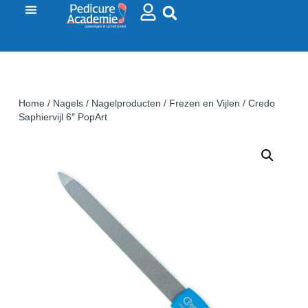
Home
/
Nagels
/
Nagelproducten
/
Frezen en Vijlen
/ Credo
Saphiervijl 6″ PopArt