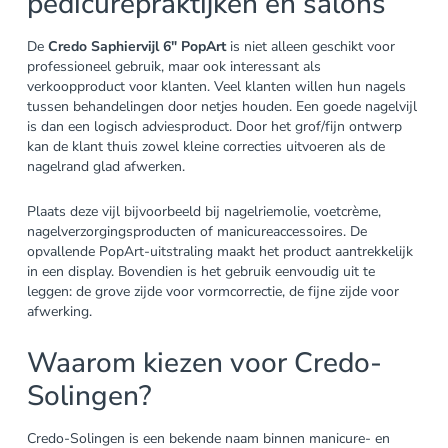
pedicurepraktijken en salons
De
Credo Saphiervijl 6″ PopArt
is niet alleen geschikt voor
professioneel gebruik, maar ook interessant als
verkoopproduct voor klanten. Veel klanten willen hun nagels
tussen behandelingen door netjes houden. Een goede nagelvijl
is dan een logisch adviesproduct. Door het grof/fijn ontwerp
kan de klant thuis zowel kleine correcties uitvoeren als de
nagelrand glad afwerken.
Plaats deze vijl bijvoorbeeld bij nagelriemolie, voetcrème,
nagelverzorgingsproducten of manicureaccessoires. De
opvallende PopArt-uitstraling maakt het product aantrekkelijk
in een display. Bovendien is het gebruik eenvoudig uit te
leggen: de grove zijde voor vormcorrectie, de fijne zijde voor
afwerking.
Waarom kiezen voor Credo-
Solingen?
Credo-Solingen is een bekende naam binnen manicure- en