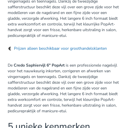
vingernagels en teennagels. Dankzij de tweezijdige
saffierstructuur beschikt deze vijl over een grove zijde voor het
modelleren van de nagelrand en een fijne zijde voor een
gladde, verzorgde afwerking. Het langere 6 inch formaat biedt
extra werkcomfort en controle, terwijl het kleurrijke PopArt-
handvat zorgt voor een frisse, herkenbare uitstraling in salon,
pedicurepraktijk of manicure-etui.
Prijzen alleen beschikbaar voor groothandelsklanten
De
Credo Saphiervijl 6″ PopArt
is een professionele nagelvijl
voor het nauwkeurig inkorten, corrigeren en afwerken van
vingernagels en teennagels. Dankzij de tweezijdige
saffierstructuur beschikt deze vijl over een grove zijde voor het
modelleren van de nagelrand en een fijne zijde voor een
gladde, verzorgde afwerking. Het langere 6 inch formaat biedt
extra werkcomfort en controle, terwijl het kleurrijke PopArt-
handvat zorgt voor een frisse, herkenbare uitstraling in salon,
pedicurepraktijk of manicure-etui.
5 unieke kenmerken