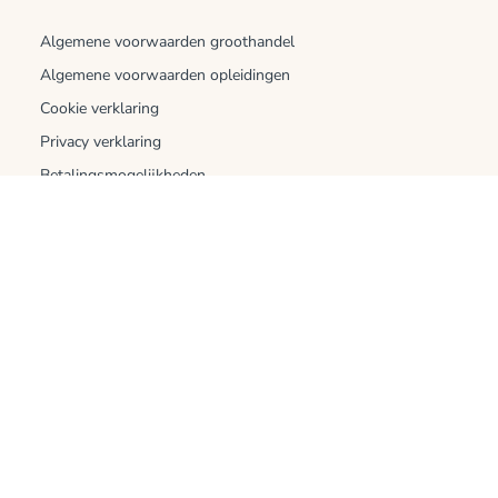
Algemene voorwaarden groothandel
Algemene voorwaarden opleidingen
Cookie verklaring
Privacy verklaring
Betalingsmogelijkheden
Verzending en bezorging
Openingstijden