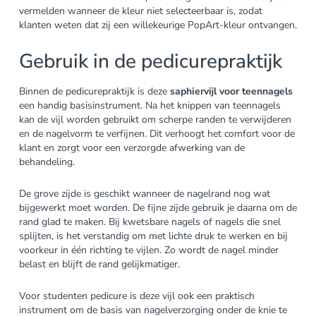
vermelden wanneer de kleur niet selecteerbaar is, zodat
klanten weten dat zij een willekeurige PopArt-kleur ontvangen.
Gebruik in de pedicurepraktijk
Binnen de pedicurepraktijk is deze
saphiervijl voor teennagels
een handig basisinstrument. Na het knippen van teennagels
kan de vijl worden gebruikt om scherpe randen te verwijderen
en de nagelvorm te verfijnen. Dit verhoogt het comfort voor de
klant en zorgt voor een verzorgde afwerking van de
behandeling.
De grove zijde is geschikt wanneer de nagelrand nog wat
bijgewerkt moet worden. De fijne zijde gebruik je daarna om de
rand glad te maken. Bij kwetsbare nagels of nagels die snel
splijten, is het verstandig om met lichte druk te werken en bij
voorkeur in één richting te vijlen. Zo wordt de nagel minder
belast en blijft de rand gelijkmatiger.
Voor studenten pedicure is deze vijl ook een praktisch
instrument om de basis van nagelverzorging onder de knie te