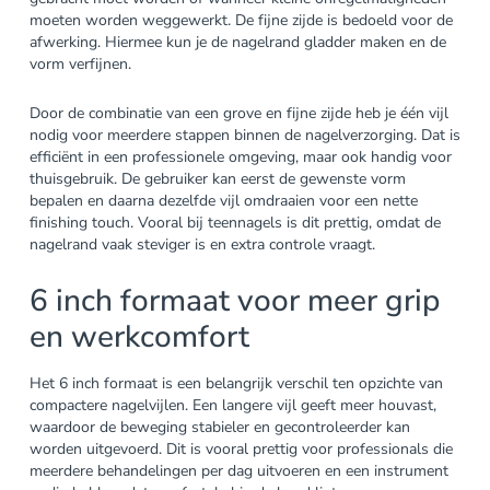
moeten worden weggewerkt. De fijne zijde is bedoeld voor de
afwerking. Hiermee kun je de nagelrand gladder maken en de
vorm verfijnen.
Door de combinatie van een grove en fijne zijde heb je één vijl
nodig voor meerdere stappen binnen de nagelverzorging. Dat is
efficiënt in een professionele omgeving, maar ook handig voor
thuisgebruik. De gebruiker kan eerst de gewenste vorm
bepalen en daarna dezelfde vijl omdraaien voor een nette
finishing touch. Vooral bij teennagels is dit prettig, omdat de
nagelrand vaak steviger is en extra controle vraagt.
6 inch formaat voor meer grip
en werkcomfort
Het 6 inch formaat is een belangrijk verschil ten opzichte van
compactere nagelvijlen. Een langere vijl geeft meer houvast,
waardoor de beweging stabieler en gecontroleerder kan
worden uitgevoerd. Dit is vooral prettig voor professionals die
meerdere behandelingen per dag uitvoeren en een instrument