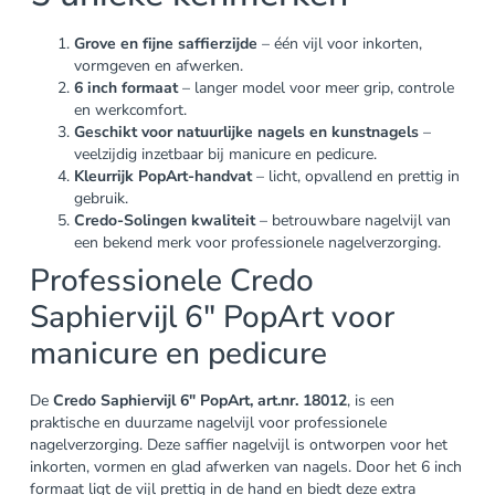
Grove en fijne saffierzijde
– één vijl voor inkorten,
vormgeven en afwerken.
6 inch formaat
– langer model voor meer grip, controle
en werkcomfort.
Geschikt voor natuurlijke nagels en kunstnagels
–
veelzijdig inzetbaar bij manicure en pedicure.
Kleurrijk PopArt-handvat
– licht, opvallend en prettig in
gebruik.
Credo-Solingen kwaliteit
– betrouwbare nagelvijl van
een bekend merk voor professionele nagelverzorging.
Professionele Credo
Saphiervijl 6″ PopArt voor
manicure en pedicure
De
Credo Saphiervijl 6″ PopArt, art.nr. 18012
, is een
praktische en duurzame nagelvijl voor professionele
nagelverzorging. Deze saffier nagelvijl is ontworpen voor het
inkorten, vormen en glad afwerken van nagels. Door het 6 inch
formaat ligt de vijl prettig in de hand en biedt deze extra