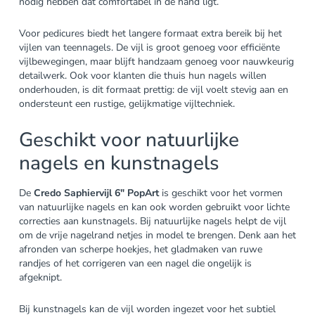
nodig hebben dat comfortabel in de hand ligt.
Voor pedicures biedt het langere formaat extra bereik bij het
vijlen van teennagels. De vijl is groot genoeg voor efficiënte
vijlbewegingen, maar blijft handzaam genoeg voor nauwkeurig
detailwerk. Ook voor klanten die thuis hun nagels willen
onderhouden, is dit formaat prettig: de vijl voelt stevig aan en
ondersteunt een rustige, gelijkmatige vijltechniek.
Geschikt voor natuurlijke
nagels en kunstnagels
De
Credo Saphiervijl 6″ PopArt
is geschikt voor het vormen
van natuurlijke nagels en kan ook worden gebruikt voor lichte
correcties aan kunstnagels. Bij natuurlijke nagels helpt de vijl
om de vrije nagelrand netjes in model te brengen. Denk aan het
afronden van scherpe hoekjes, het gladmaken van ruwe
randjes of het corrigeren van een nagel die ongelijk is
afgeknipt.
Bij kunstnagels kan de vijl worden ingezet voor het subtiel