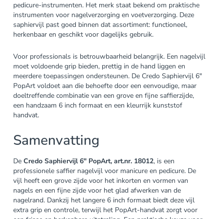
pedicure-instrumenten. Het merk staat bekend om praktische
instrumenten voor nagelverzorging en voetverzorging. Deze
saphiervijl past goed binnen dat assortiment: functioneel,
herkenbaar en geschikt voor dagelijks gebruik.
Voor professionals is betrouwbaarheid belangrijk. Een nagelvijl
moet voldoende grip bieden, prettig in de hand liggen en
meerdere toepassingen ondersteunen. De Credo Saphiervijl 6″
PopArt voldoet aan die behoefte door een eenvoudige, maar
doeltreffende combinatie van een grove en fijne saffierzijde,
een handzaam 6 inch formaat en een kleurrijk kunststof
handvat.
Samenvatting
De
Credo Saphiervijl 6″ PopArt, art.nr. 18012
, is een
professionele saffier nagelvijl voor manicure en pedicure. De
vijl heeft een grove zijde voor het inkorten en vormen van
nagels en een fijne zijde voor het glad afwerken van de
nagelrand. Dankzij het langere 6 inch formaat biedt deze vijl
extra grip en controle, terwijl het PopArt-handvat zorgt voor