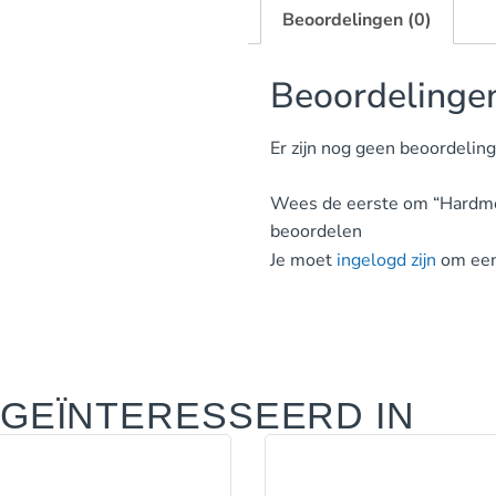
Beoordelingen (0)
Beoordelinge
Er zijn nog geen beoordelin
Wees de eerste om “Hardme
beoordelen
Je moet
ingelogd zijn
om een 
 GEÏNTERESSEERD IN