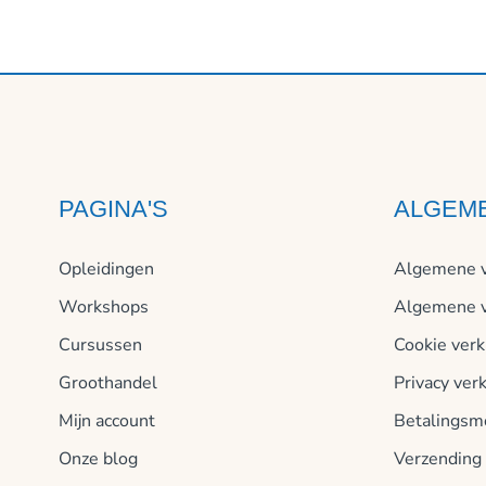
PAGINA'S
ALGEM
Opleidingen
Algemene v
Workshops
Algemene v
Cursussen
Cookie verk
Groothandel
Privacy verk
Mijn account
Betalingsm
Onze blog
Verzending