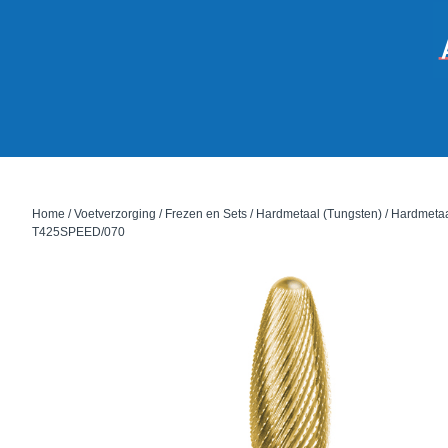
Home
/
Voetverzorging
/
Frezen en Sets
/
Hardmetaal (Tungsten)
/ Hardmetaal
T425SPEED/070