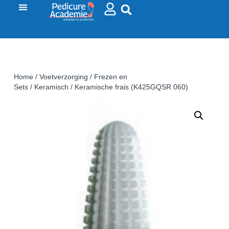
Home
/
Voetverzorging
/
Frezen en
Sets
/
Keramisch
/ Keramische frais (K425GQSR 060)