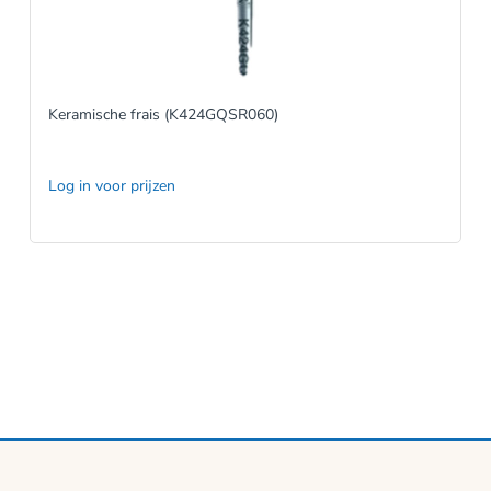
Keramische frais (K424GQSR060)
Log in voor prijzen