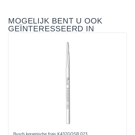
MOGELIJK BENT U OOK
GEÏNTERESSEERD IN
Busch keramische frais K432GQSR 023