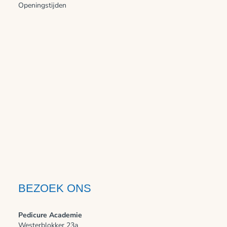
Openingstijden
BEZOEK ONS
Pedicure Academie
Westerblokker 23a