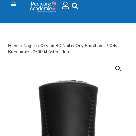
Home
/
Nagels
/
Orly en BC Nails
/
Orly Breathable
/ Orly
Breathable 2060004 Astral Flare