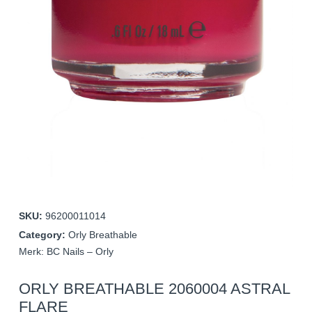
SKU:
96200011014
Category:
Orly Breathable
Merk:
BC Nails – Orly
ORLY BREATHABLE 2060004 ASTRAL
FLARE