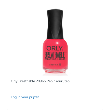
Orly Breathable 20965 PepInYourStep
Log in voor prijzen