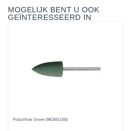
MOGELIJK BENT U OOK
GEÏNTERESSEERD IN
Polijstfrais Groen (9626G100)