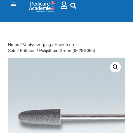
Home
/
Voetverzorging
/
Frezen en
Sets
/
Polijsten
/ Polijstfrais Groen (9628G065)