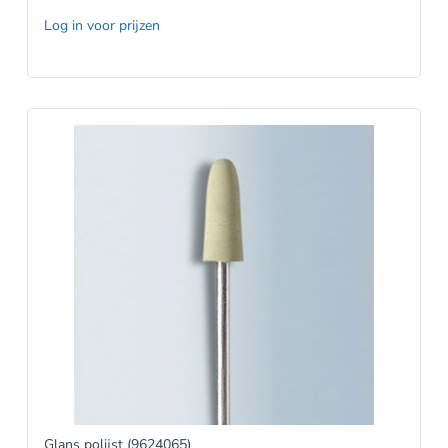
Log in voor prijzen
Glans polijst (9624065)