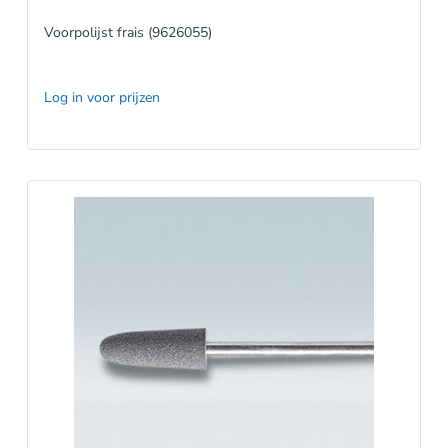
Voorpolijst frais (9626055)
Log in voor prijzen