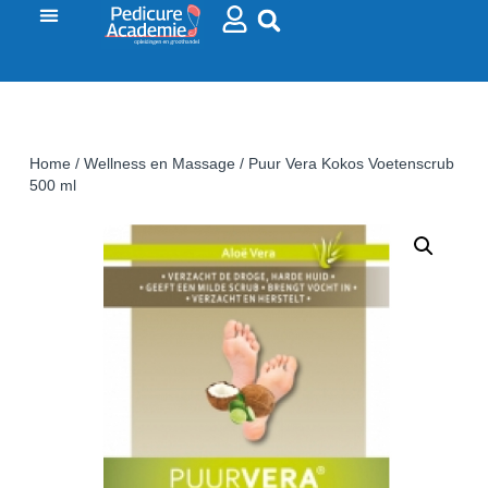
Home
/
Wellness en Massage
/ Puur Vera Kokos Voetenscrub
500 ml