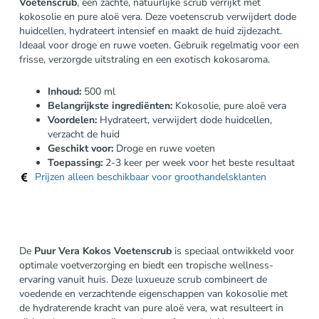
Voetenscrub
, een zachte, natuurlijke scrub verrijkt met
kokosolie en pure aloë vera. Deze voetenscrub verwijdert dode
huidcellen, hydrateert intensief en maakt de huid zijdezacht.
Ideaal voor droge en ruwe voeten. Gebruik regelmatig voor een
frisse, verzorgde uitstraling en een exotisch kokosaroma.
Inhoud:
500 ml
Belangrijkste ingrediënten:
Kokosolie, pure aloë vera
Voordelen:
Hydrateert, verwijdert dode huidcellen,
verzacht de huid
Geschikt voor:
Droge en ruwe voeten
Toepassing:
2-3 keer per week voor het beste resultaat
Prijzen alleen beschikbaar voor groothandelsklanten
De
Puur Vera Kokos Voetenscrub
is speciaal ontwikkeld voor
optimale voetverzorging en biedt een tropische wellness-
ervaring vanuit huis. Deze luxueuze scrub combineert de
voedende en verzachtende eigenschappen van kokosolie met
de hydraterende kracht van pure aloë vera, wat resulteert in