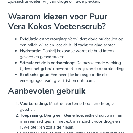
zijdezachte voeten vrij van droge of ruwe plekken.
Waarom kiezen voor Puur
Vera Kokos Voetenscrub?
Exfoliatie en verzorging:
Verwijdert dode huidcellen op
een milde wijze en laat de huid zacht en glad achter.
Hydratatie:
Dankzij kokosolie wordt de huid intens
gevoed en gehydrateerd.
Stimuleert de bloedsomloop:
De masserende werking
tijdens het gebruik bevordert een gezonde doorbloeding.
Exotische geur:
Een heerlijke kokosgeur die de
verzorgingservaring verfrist en ontspant.
Aanbevolen gebruik
Voorbereiding:
Maak de voeten schoon en droog ze
goed af.
Toepassing:
Breng een kleine hoeveelheid scrub aan en
masseer zachtjes in, met extra aandacht voor droge en
ruwe plekken zoals de hielen.