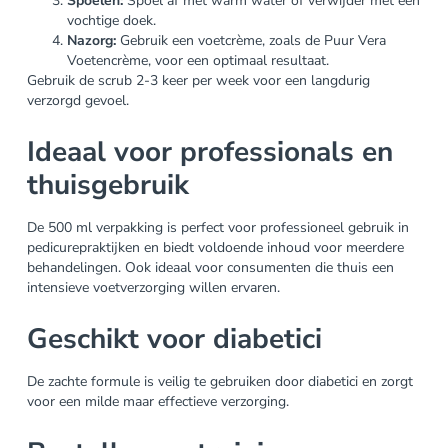
Spoelen:
Spoel af met warm water of verwijder met een
vochtige doek.
Nazorg:
Gebruik een voetcrème, zoals de Puur Vera
Voetencrème, voor een optimaal resultaat.
Gebruik de scrub 2-3 keer per week voor een langdurig
verzorgd gevoel.
Ideaal voor professionals en
thuisgebruik
De 500 ml verpakking is perfect voor professioneel gebruik in
pedicurepraktijken en biedt voldoende inhoud voor meerdere
behandelingen. Ook ideaal voor consumenten die thuis een
intensieve voetverzorging willen ervaren.
Geschikt voor diabetici
De zachte formule is veilig te gebruiken door diabetici en zorgt
voor een milde maar effectieve verzorging.