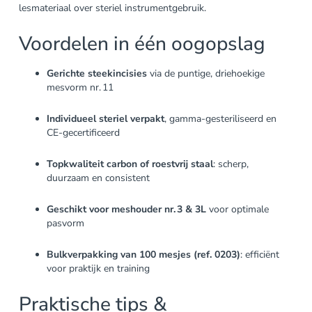
lesmateriaal over steriel instrumentgebruik.
Voordelen in één oogopslag
Gerichte steekincisies
via de puntige, driehoekige
mesvorm nr. 11
Individueel steriel verpakt
, gamma-gesteriliseerd en
CE-gecertificeerd
Topkwaliteit carbon of roestvrij staal
: scherp,
duurzaam en consistent
Geschikt voor meshouder nr. 3 & 3L
voor optimale
pasvorm
Bulkverpakking van 100 mesjes (ref. 0203)
: efficiënt
voor praktijk en training
Praktische tips &