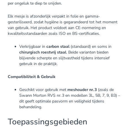
per ongeluk te diep te snijden.
Elk mesje is afzonderlijk verpakt in folie en gamma-
gesteriliseerd, zodat hygiëne is gegarandeerd tot het moment
van gebruik. Het product voldoet aan CE-normering en
kwaliteitsstandaarden zoals ISO en BS-certificaties.
Verkrijgbaar in
carbon staal
(standaard) en soms in
chirurgisch roestvrij staal
. Beide varianten bieden
blijvende scherpte en slijtvastheid tijdens intensief
gebruik in de praktijk.
Compatibiliteit & Gebruik
Geschikt voor gebruik met
meshouder nr. 3
(zoals de
Swann Morton RVS nr. 3 en modellen 3L, 5B, 7, 9, B3) –
dit geeft optimale pasvorm en veiligheid tijdens
behandeling.
Toepassingsgebieden