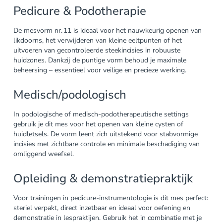
Pedicure & Podotherapie
De mesvorm nr. 11 is ideaal voor het nauwkeurig openen van
likdoorns, het verwijderen van kleine eeltpunten of het
uitvoeren van gecontroleerde steekincisies in robuuste
huidzones. Dankzij de puntige vorm behoud je maximale
beheersing – essentieel voor veilige en precieze werking.
Medisch/podologisch
In podologische of medisch-podotherapeutische settings
gebruik je dit mes voor het openen van kleine cysten of
huidletsels. De vorm leent zich uitstekend voor stabvormige
incisies met zichtbare controle en minimale beschadiging van
omliggend weefsel.
Opleiding & demonstratiepraktijk
Voor trainingen in pedicure-instrumentologie is dit mes perfect:
steriel verpakt, direct inzetbaar en ideaal voor oefening en
demonstratie in lespraktijen. Gebruik het in combinatie met je