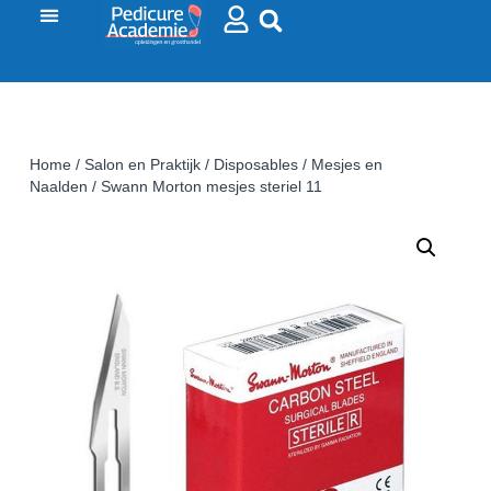
Home
/
Salon en Praktijk
/
Disposables
/
Mesjes en
Naalden
/ Swann Morton mesjes steriel 11