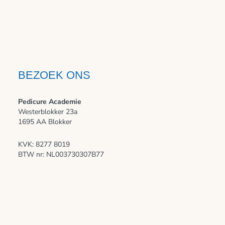
BEZOEK ONS
Pedicure Academie
Westerblokker 23a
1695 AA Blokker
KVK: 8277 8019
BTW nr: NL003730307B77