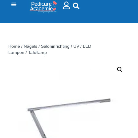
Home
/
Nagels
/
Saloninrichting
/
UV / LED
Lampen
/ Tafellamp