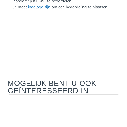
handgreep KE-09” te beoordelen
Je moet
ingelogd zijn
om een beoordeling te plaatsen.
MOGELIJK BENT U OOK
GEÏNTERESSEERD IN