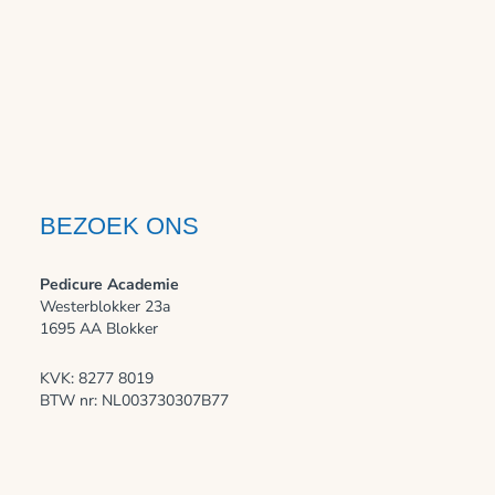
BEZOEK ONS
Pedicure Academie
Westerblokker 23a
1695 AA Blokker
KVK: 8277 8019
BTW nr: NL003730307B77