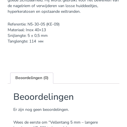
goede zichtbaarheid.
Hij wordt gebruikt voor het bewerken van
de nagelriem of verwijderen van losse huiddeeltjes,
hyperkeratosen en opstaande eeltranden.
Referentie: N5-30-05 (KE-09)
Materiaal: Inox 40×13
Snijlengte: 5 ± 0,5 mm
Tanglengte: 114 мм
Beoordelingen (0)
Beoordelingen
Er zijn nog geen beoordelingen.
Wees de eerste om “Vellentang 5 mm – langere