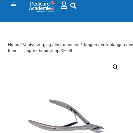
Home
/
Voetverzorging
/
Instrumenten
/
Tangen
/
Vellentangen
/ Ve
5 mm – langere handgreep KE-09