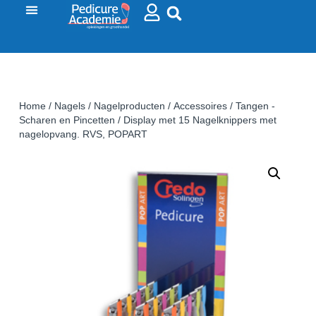
Home
/
Nagels
/
Nagelproducten
/
Accessoires
/
Tangen -
Scharen en Pincetten
/ Display met 15 Nagelknippers met
nagelopvang. RVS, POPART