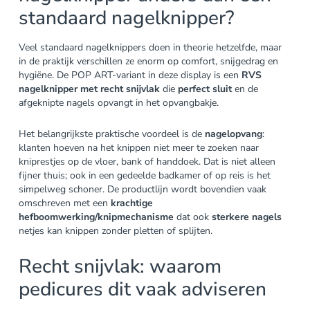
standaard nagelknipper?
Veel standaard nagelknippers doen in theorie hetzelfde, maar
in de praktijk verschillen ze enorm op comfort, snijgedrag en
hygiëne. De POP ART-variant in deze display is een
RVS
nagelknipper met recht snijvlak
die
perfect sluit
en de
afgeknipte nagels opvangt in het opvangbakje.
Het belangrijkste praktische voordeel is de
nagelopvang
:
klanten hoeven na het knippen niet meer te zoeken naar
kniprestjes op de vloer, bank of handdoek. Dat is niet alleen
fijner thuis; ook in een gedeelde badkamer of op reis is het
simpelweg schoner. De productlijn wordt bovendien vaak
omschreven met een
krachtige
hefboomwerking/knipmechanisme
dat ook
sterkere nagels
netjes kan knippen zonder pletten of splijten.
Recht snijvlak: waarom
pedicures dit vaak adviseren