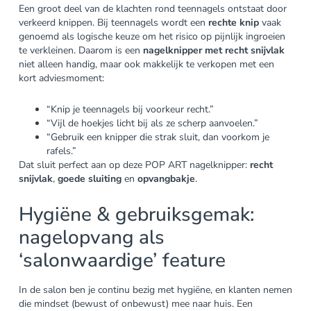
Een groot deel van de klachten rond teennagels ontstaat door
verkeerd knippen. Bij teennagels wordt een
rechte knip
vaak
genoemd als logische keuze om het risico op pijnlijk ingroeien
te verkleinen. Daarom is een
nagelknipper met recht snijvlak
niet alleen handig, maar ook makkelijk te verkopen met een
kort adviesmoment:
“Knip je teennagels bij voorkeur recht.”
“Vijl de hoekjes licht bij als ze scherp aanvoelen.”
“Gebruik een knipper die strak sluit, dan voorkom je
rafels.”
Dat sluit perfect aan op deze POP ART nagelknipper:
recht
snijvlak
,
goede sluiting
en
opvangbakje
.
Hygiëne & gebruiksgemak:
nagelopvang als
‘salonwaardige’ feature
In de salon ben je continu bezig met hygiëne, en klanten nemen
die mindset (bewust of onbewust) mee naar huis. Een