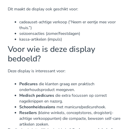
Dit maakt de display ook geschikt voor:
cadeauset-achtige verkoop (“Neem er eentje mee voor
thuis.”)
seizoensacties (zomer/feestdagen)
kassa-artikelen (impuls)
Voor wie is deze display
bedoeld?
Deze display is interessant voor:
Pedicures
die klanten graag een praktisch
onderhoudsproduct meegeven.
Medisch pedicures
die extra focussen op correct
nagelknippen en nazorg.
Schoonheidssalons
met manicure/pedicurehoek.
Resellers
(kleine winkels, conceptstores, drogisterij-
achtige verkooppunten) die compacte, bewezen self-care
artikelen zoeken.