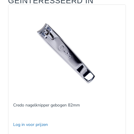
GEÏNTERESSEERD IN
Credo nagelknipper gebogen 82mm
Log in voor prijzen