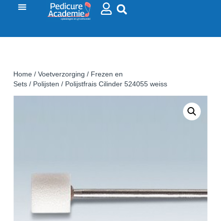
Home
/
Voetverzorging
/
Frezen en
Sets
/
Polijsten
/ Polijstfrais Cilinder 524055 weiss