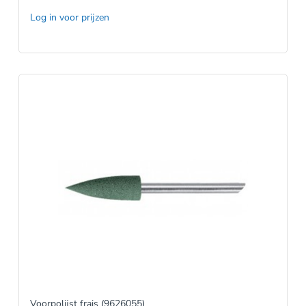
Log in voor prijzen
Voorpolijst frais (9626055)