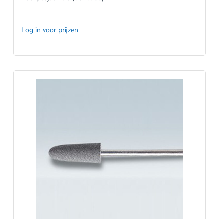
Log in voor prijzen