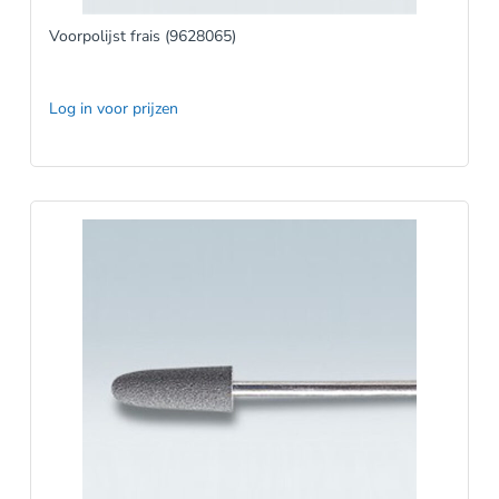
Voorpolijst frais (9628065)
Log in voor prijzen