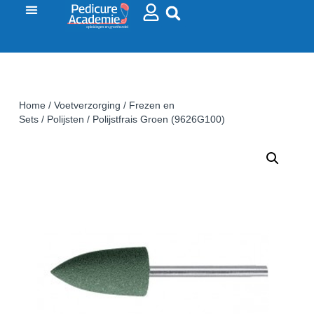
Home
/
Voetverzorging
/
Frezen en
Sets
/
Polijsten
/ Polijstfrais Groen (9626G100)