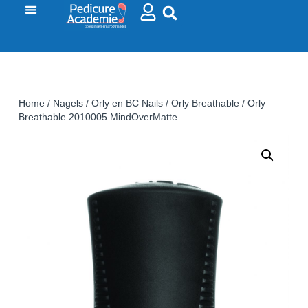
Home
/
Nagels
/
Orly en BC Nails
/
Orly Breathable
/ Orly
Breathable 2010005 MindOverMatte