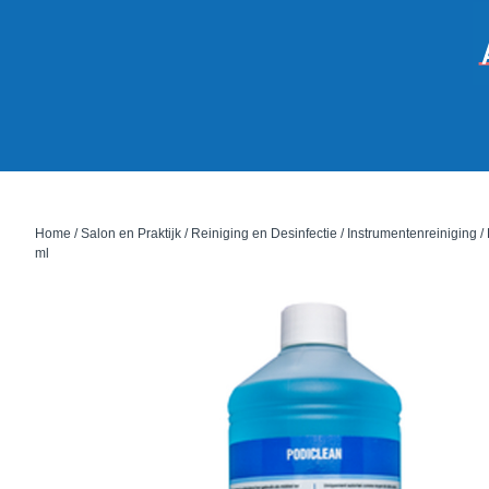
Home
/
Salon en Praktijk
/
Reiniging en Desinfectie
/
Instrumentenreiniging
/
ml