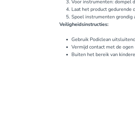
Voor instrumenten: dompel de
Laat het product gedurende d
Spoel instrumenten grondig a
Veiligheidsinstructies:
Gebruik Podiclean uitsluitend
Vermijd contact met de ogen 
Buiten het bereik van kinder