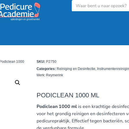
 Podiclean 1000
SKU:
P2750
Categories:
Reiniging en Desinfectie
,
Instrumentenreinigi
Merk:
Reymerink
PODICLEAN 1000 ML
Podiclean 1000 ml
is een krachtige desinfec
voor het grondig reinigen en desinfecteren 
pedicurepraktijk. Effectief tegen bacteriën, 
de verdunbare formule.