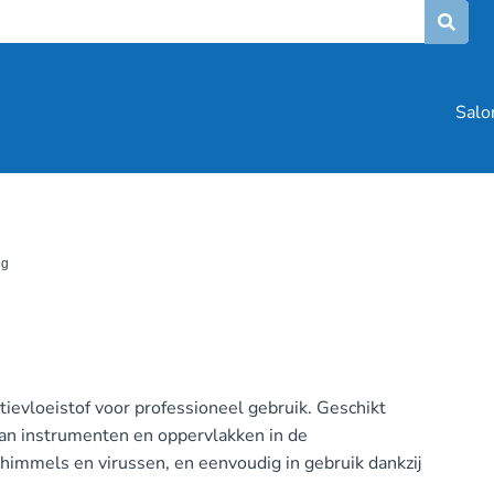
Salo
ng
tievloeistof voor professioneel gebruik. Geschikt
van instrumenten en oppervlakken in de
schimmels en virussen, en eenvoudig in gebruik dankzij