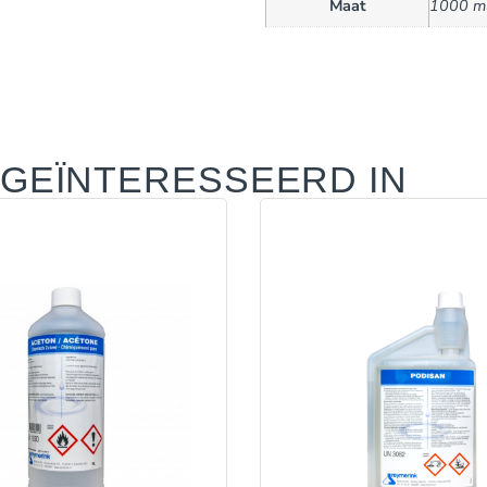
Maat
1000 m
 GEÏNTERESSEERD IN