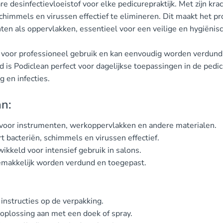
e desinfectievloeistof voor elke pedicurepraktijk. Met zijn kra
chimmels en virussen effectief te elimineren. Dit maakt het pr
ten als oppervlakken, essentieel voor een veilige en hygiëni
n voor professioneel gebruik en kan eenvoudig worden verdun
id is Podiclean perfect voor dagelijkse toepassingen in de pedic
 en infecties.
an:
voor instrumenten, werkoppervlakken en andere materialen.
t bacteriën, schimmels en virussen effectief.
ikkeld voor intensief gebruik in salons.
makkelijk worden verdund en toegepast.
instructies op de verpakking.
oplossing aan met een doek of spray.