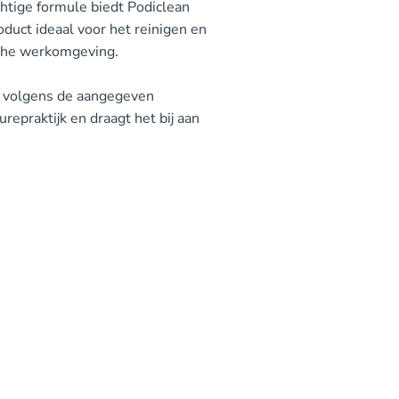
chtige formule biedt Podiclean
oduct ideaal voor het reinigen en
sche werkomgeving.
d volgens de aangegeven
urepraktijk en draagt het bij aan