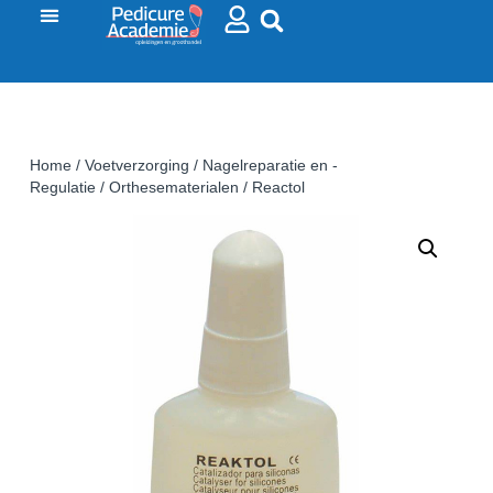
Home
/
Voetverzorging
/
Nagelreparatie en -
Regulatie
/
Orthesematerialen
/ Reactol