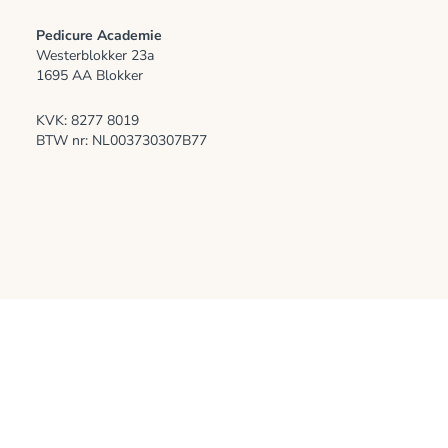
Pedicure Academie
Westerblokker 23a
1695 AA Blokker
KVK: 8277 8019
BTW nr: NL003730307B77